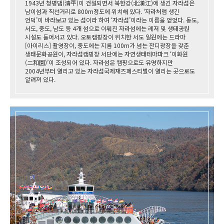
1943년 청평댐(淸平)이 건설되면서 북한강(北漢江)에 생긴 자라섬은
남이섬과 직선거리로 800m정도에 위치해 있다. ‘자라처럼 생긴
언덕’이 바라보고 있는 섬이라 하여 ‘자라섬’이라는 이름을 얻었다. 동도,
서도, 중도, 남도 등 4개 섬으로 이뤄진 자라섬에는 레저 및 생태공원
시설도 들어서고 있다. 오토캠핑장이 위치한 서도 일원에는 드라마
[아이리스] 촬영장이, 중도에는 지름 100m가 넘는 잔디광장을 갖춘
생태문화공원이, 자라섬캠핑장 서단에는 자연생태테마파크 ‘이화원
(二和園)’이 조성되어 있다. 자라섬은 캠핑으로도 유명하지만
2004년부터 열리고 있는 자라섬국제재즈페스티벌이 열리는 곳으로도
알려져 있다.