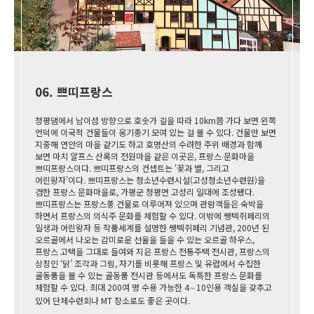
06. 쁘띠프랑스
청평댐에서 남이섬 방향으로 호숫가 길을 따라 10km쯤 가다 보면 왼쪽
언덕에 이국적 건물들이 옹기종기 모여 있는 걸 볼 수 있다. 건물만 보면
지중해 연안의 마을 같기도 하고 호명산의 수려한 주위 배경과 함께
보면 마치 알프스 산록의 전원마을 같은 이곳은, 프랑스 문화마을
쁘띠프랑스이다. 쁘띠프랑스의 컨셉트는 '꽃과 별, 그리고
어린왕자'이다. 쁘띠프랑스는 청소년수련시설(고성청소년수련원)을
겸한 프랑스 문화마을로, 가평군 청평면 고성리 일대에 조성됐다.
쁘띠프랑스는 프랑스풍 건물로 이루어져 있으며 관람객들은 숙박을
하면서 프랑스의 의식주 문화를 체험할 수 있다. 이밖에 쌩텍쥐페리의
일생과 어린왕자 등 작품세계를 설명한 쌩텍쥐페리 기념관, 200년 된
오르골에서 나오는 감미로운 선율을 들을 수 있는 오르골 하우스,
프랑스 고택을 그대로 들여와 지은 프랑스 전통주택 전시관, 프랑스의
상징인 ‘닭’ 조각과 그림, 자기를 비롯해 프랑스 및 유럽에서 수집한
골동품을 볼 수 있는 골동품 전시관 등에서도 독특한 프랑스 문화를
체험할 수 있다. 최대 200여 명 수용 가능한 4∼10인용 객실을 갖추고
있어 단체수련회나 MT 장소로도 좋은 곳이다.