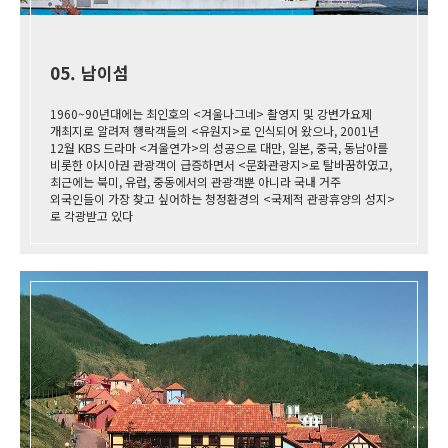
05. 남이섬
1960~90년대에는 최인호의 <겨울나그네> 촬영지 및 강변가요제
개최지로 알려져 행락객들의 <유원지>로 인식되어 왔으나, 2001년
12월 KBS 드라마 <겨울연가>의 성공으로 대만, 일본, 중국, 동남아를
비롯한 아시아권 관광객이 급증하면서 <문화관광지>로 탈바꿈하였고,
최근에는 북미, 유럽, 중동에서의 관광객뿐 아니라 국내 거주
외국인들이 가장 찾고 싶어하는 청정환경의 <국제적 관광휴양의 성지>
로 각광받고 있다