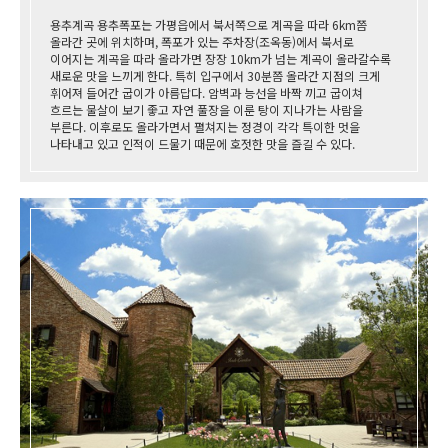
용추계곡 용추폭포는 가평읍에서 북서쪽으로 계곡을 따라 6km쯤
올라간 곳에 위치하며, 폭포가 있는 주차장(조옥동)에서 북서로
이어지는 계곡을 따라 올라가면 장장 10km가 넘는 계곡이 올라갈수록
새로운 맛을 느끼게 한다. 특히 입구에서 30분쯤 올라간 지점의 크게
휘어져 들어간 굽이가 아름답다. 암벽과 능선을 바짝 끼고 굽이쳐
흐르는 물살이 보기 좋고 자연 풀장을 이룬 탕이 지나가는 사람을
부른다. 이후로도 올라가면서 펼쳐지는 정경이 각각 특이한 멋을
나타내고 있고 인적이 드물기 때문에 호젓한 맛을 즐길 수 있다.