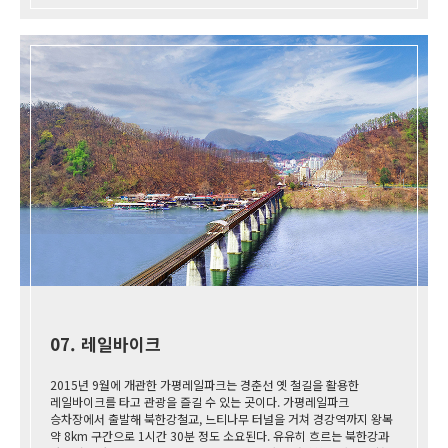
07. 레일바이크
2015년 9월에 개관한 가평레일파크는 경춘선 옛 철길을 활용한
레일바이크를 타고 관광을 즐길 수 있는 곳이다. 가평레일파크
승차장에서 출발해 북한강철교, 느티나무 터널을 거쳐 경강역까지 왕복
약 8km 구간으로 1시간 30분 정도 소요된다. 유유히 흐르는 북한강과