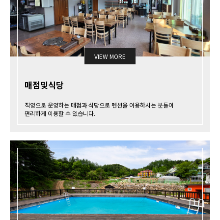
VIEW MORE
매점및식당
직영으로 운영하는 매점과 식당으로 펜션을 이용하시는 분들이
편리하게 이용할 수 있습니다.