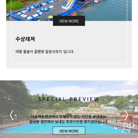
VIEW MORE
수상레져
여름 물놀이 끝판왕 힐링브릿지 입니다.
SPECIAL PREVIEW
ROOM PREVIEW
LANDSCAPE
다솜마루펜션에서 방해받지 않는 시간을 보내세요.
다솜마루펜션에서 방해받지 않는 시간을 보내세요.
다솜마루펜션에서 방해받지 않는 시간을 보내세요.
편안한 공간에서 보내는 프라이빗한 휴식공간입니다.
편안한 공간에서 보내는 프라이빗한 휴식공간입니다.
편안한 공간에서 보내는 프라이빗한 휴식공간입니다.
VIEW MORE
VIEW MORE
VIEW MORE