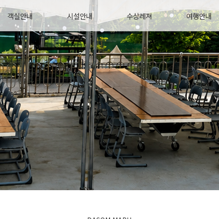
객실안내
시설안내
수상레져
여행안내