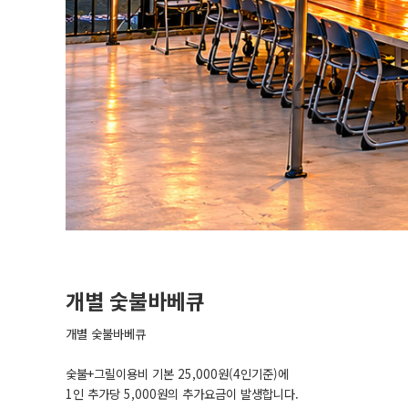
개별 숯불바베큐
개별 숯불바베큐
숯불+그릴이용비 기본 25,000원(4인기준)에
1인 추가당 5,000원의 추가요금이 발생합니다.