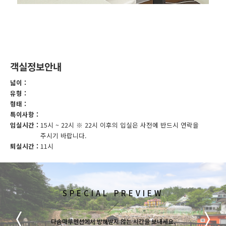
객실정보안내
넓이 :
유형 :
형태 :
특이사항 :
입실시간 :
15시 ~ 22시 ※ 22시 이후의 입실은 사전에 반드시 연락을
주시기 바랍니다.
퇴실시간 :
11시
SPECIAL PREVIEW
ROOM PREVIEW
LANDSCAPE
다솜마루펜션에서 방해받지 않는 시간을 보내세요.
다솜마루펜션에서 방해받지 않는 시간을 보내세요.
다솜마루펜션에서 방해받지 않는 시간을 보내세요.