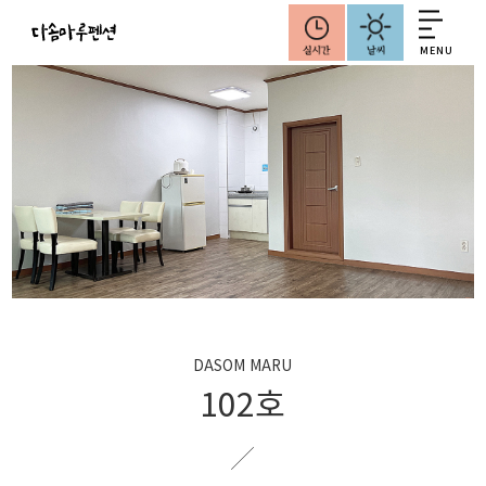
MENU
DASOM MARU
102호